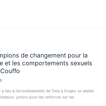
mpions de changement pour la
re et les comportements sexuels
 Couffo
15
lieu à l’arrondissement de Tota à Dogbo un atelier
tateurs juniors pour les renforcer sur les