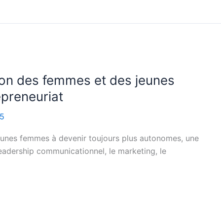
n des femmes et des jeunes
epreneuriat
15
jeunes femmes à devenir toujours plus autonomes, une
leadership communicationnel, le marketing, le