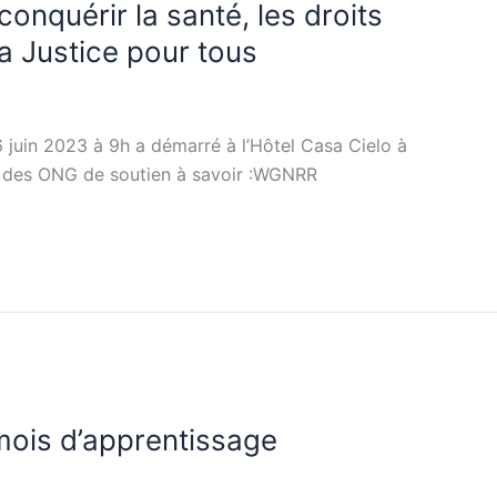
conquérir la santé, les droits
la Justice pour tous
6 juin 2023 à 9h a démarré à l’Hôtel Casa Cielo à
n des ONG de soutien à savoir :WGNRR
 mois d’apprentissage