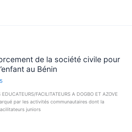
cement de la société civile pour
l’enfant au Bénin
15
 EDUCATEURS/FACILITATEURS A DOGBO ET AZOVE
arqué par les activités communautaires dont la
cilitateurs juniors