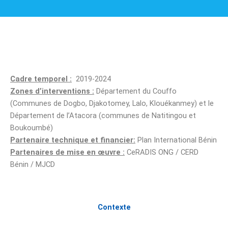
Cadre temporel :
2019-2024
Zones d’interventions :
Département du Couffo
(Communes de Dogbo, Djakotomey, Lalo, Klouékanmey) et le
Département de l’Atacora (communes de Natitingou et
Boukoumbé)
Partenaire technique et financier:
Plan International Bénin
Partenaires de mise en œuvre :
CeRADIS ONG / CERD
Bénin / MJCD
Contexte