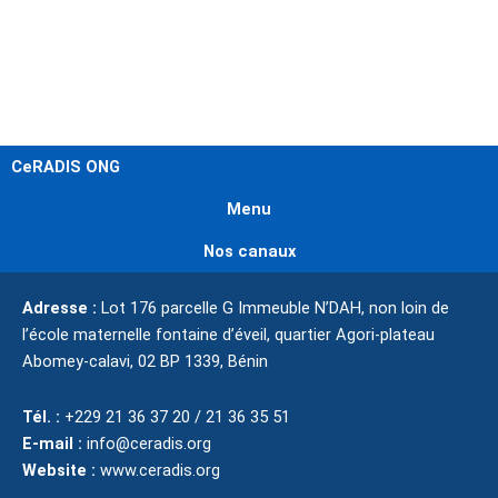
CeRADIS ONG
Menu
Nos canaux
Adresse :
Lot 176 parcelle G Immeuble N’DAH, non loin de
l’école maternelle fontaine d’éveil, quartier Agori-plateau
Abomey-calavi,
02 BP 1339,
Bénin
Tél. :
+229 21 36 37 20 / 21 36 35 51
E-mail :
info@ceradis.org
Website :
www.ceradis.org