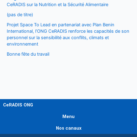
CeRADIS sur la Nutrition et la Sécurité Alimentaire
(pas de titre)
Projet Space To Lead en partenariat avec Plan Benin
International, l’ONG CeRADIS renforce les capacités de son
personnel sur la sensibilité aux conflits, climats et
environnement
Bonne fête du travail
CeRADIS ONG
Menu
Nos canaux