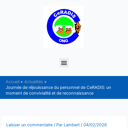
Aller
au
contenu
Menu
Accueil
Actualités
Journée de réjouissance du personnel de CeRADIS: un
moment de convivialité et de reconnaissance
Laisser un commentaire
/ Par
Lambert
/
04/02/2026