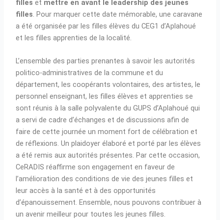
filles
et
mettre en avant le leadership des jeunes
filles
. Pour marquer cette date mémorable, une caravane
a été organisée par les filles élèves du CEG1 d’Aplahoué
et les filles apprenties de la localité.
L’ensemble des parties prenantes à savoir les autorités
politico-administratives de la commune et du
département, les coopérants volontaires, des artistes, le
personnel enseignant, les filles élèves et apprenties se
sont réunis à la salle polyvalente du GUPS d’Aplahoué qui
a servi de cadre d’échanges et de discussions afin de
faire de cette journée un moment fort de célébration et
de réflexions. Un plaidoyer élaboré et porté par les élèves
a été remis aux autorités présentes. Par cette occasion,
CeRADIS réaffirme son engagement en faveur de
l’amélioration des conditions de vie des jeunes filles et
leur accès à la santé et à des opportunités
d’épanouissement. Ensemble, nous pouvons contribuer à
un avenir meilleur pour toutes les jeunes filles.