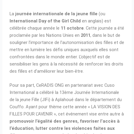
La
journée internationale de la jeune fille
(ou
International Day of the Girl Child
en anglais) est
célébrée chaque année le
11 octobre
. Cette journée a été
proclamée par les Nations Unies en
2011
, dans le but de
souligner l’importance de l’autonomisation des filles et de
mettre en lumière les défis uniques auxquels elles sont
confrontées dans le monde entier. L’objectif est de
sensibiliser les gens à la nécessité de renforcer les droits
des filles et d’améliorer leur bien-être.
Pour sa part, CeRADIS ONG en partenariat avec Cuso
International a célébré la 13ème Journée Internationale
de la jeune Fille (JIFi) à Aplahoué dans le département du
Couffo. Ayant pour thème cette année « LA VISION DES
FILLES POUR L’AVENIR », cet événement vise entre autre à
promouvoir l’égalité des genres,
favoriser l’accès à
l’éducation
,
lutter contre les violences faites aux