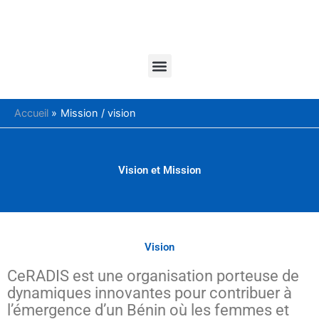
Aller
au
contenu
Menu
Accueil
Mission / vision
Vision et Mission
Vision
CeRADIS est une organisation porteuse de
dynamiques innovantes pour contribuer à
l’émergence d’un Bénin où les femmes et