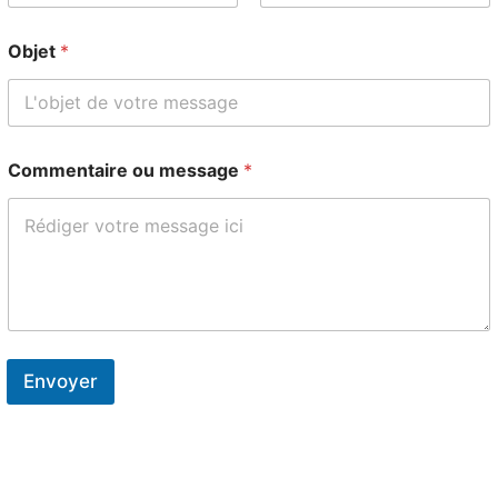
E-mail
Confirmez l’e-mail
Objet
*
Commentaire ou message
*
Envoyer