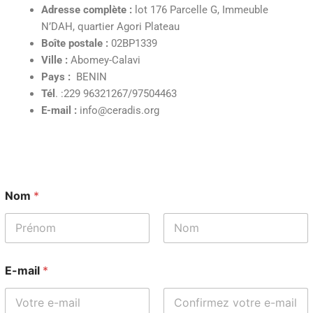
Adresse complète
:
lot 176 Parcelle G, Immeuble
N’DAH, quartier Agori Plateau
Boîte postale :
02BP1339
Ville :
Abomey-Calavi
Pays :
BENIN
Tél
. :229 96321267/97504463
E-mail :
info@ceradis.org
Nom
*
Prénom
Nom
E-mail
*