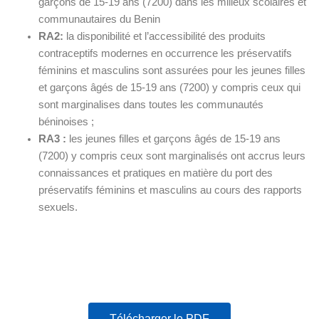
garçons de 15-19 ans (7200) dans les milieux scolaires et
communautaires du Benin
RA2:
la disponibilité et l’accessibilité des produits
contraceptifs modernes en occurrence les préservatifs
féminins et masculins sont assurées pour les jeunes filles
et garçons âgés de 15-19 ans (7200) y compris ceux qui
sont marginalises dans toutes les communautés
béninoises ;
RA3 :
les jeunes filles et garçons âgés de 15-19 ans
(7200) y compris ceux sont marginalisés ont accrus leurs
connaissances et pratiques en matière du port des
préservatifs féminins et masculins au cours des rapports
sexuels.
Télécharger le PDF