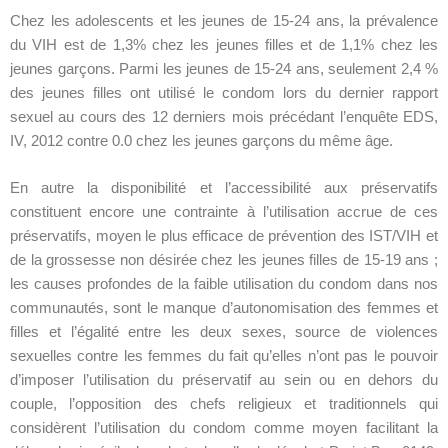
Chez les adolescents et les jeunes de 15-24 ans, la prévalence
du VIH est de 1,3% chez les jeunes filles et de 1,1% chez les
jeunes garçons. Parmi les jeunes de 15-24 ans, seulement 2,4 %
des jeunes filles ont utilisé le condom lors du dernier rapport
sexuel au cours des 12 derniers mois précédant l’enquête EDS,
IV, 2012 contre 0.0 chez les jeunes garçons du même âge.
En autre la disponibilité et l’accessibilité aux préservatifs
constituent encore une contrainte à l’utilisation accrue de ces
préservatifs, moyen le plus efficace de prévention des IST/VIH et
de la grossesse non désirée chez les jeunes filles de 15-19 ans ;
les causes profondes de la faible utilisation du condom dans nos
communautés, sont le manque d’autonomisation des femmes et
filles et l’égalité entre les deux sexes, source de violences
sexuelles contre les femmes du fait qu’elles n’ont pas le pouvoir
d’imposer l’utilisation du préservatif au sein ou en dehors du
couple, l’opposition des chefs religieux et traditionnels qui
considèrent l’utilisation du condom comme moyen facilitant la