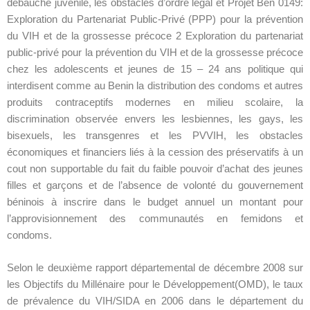
débauche juvénile, les obstacles d’ordre légal et Projet Ben 0149:
Exploration du Partenariat Public-Privé (PPP) pour la prévention
du VIH et de la grossesse précoce 2 Exploration du partenariat
public-privé pour la prévention du VIH et de la grossesse précoce
chez les adolescents et jeunes de 15 – 24 ans politique qui
interdisent comme au Benin la distribution des condoms et autres
produits contraceptifs modernes en milieu scolaire, la
discrimination observée envers les lesbiennes, les gays, les
bisexuels, les transgenres et les PVVIH, les obstacles
économiques et financiers liés à la cession des préservatifs à un
cout non supportable du fait du faible pouvoir d’achat des jeunes
filles et garçons et de l’absence de volonté du gouvernement
béninois à inscrire dans le budget annuel un montant pour
l’approvisionnement des communautés en femidons et
condoms.
Selon le deuxième rapport départemental de décembre 2008 sur
les Objectifs du Millénaire pour le Développement(OMD), le taux
de prévalence du VIH/SIDA en 2006 dans le département du