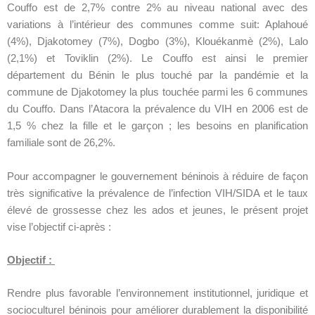
Couffo est de 2,7% contre 2% au niveau national avec des
variations à l’intérieur des communes comme suit: Aplahoué
(4%), Djakotomey (7%), Dogbo (3%), Klouékanmè (2%), Lalo
(2,1%) et Toviklin (2%). Le Couffo est ainsi le premier
département du Bénin le plus touché par la pandémie et la
commune de Djakotomey la plus touchée parmi les 6 communes
du Couffo. Dans l’Atacora la prévalence du VIH en 2006 est de
1,5 % chez la fille et le garçon ; les besoins en planification
familiale sont de 26,2%.
Pour accompagner le gouvernement béninois à réduire de façon
très significative la prévalence de l’infection VIH/SIDA et le taux
élevé de grossesse chez les ados et jeunes, le présent projet
vise l’objectif ci-après :
Objectif :
Rendre plus favorable l’environnement institutionnel, juridique et
socioculturel béninois pour améliorer durablement la disponibilité