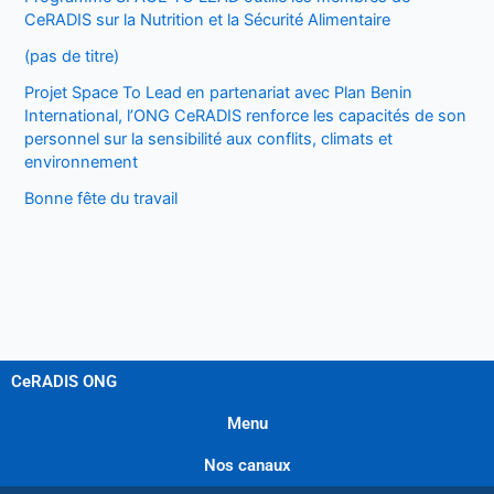
CeRADIS sur la Nutrition et la Sécurité Alimentaire
(pas de titre)
Projet Space To Lead en partenariat avec Plan Benin
International, l’ONG CeRADIS renforce les capacités de son
personnel sur la sensibilité aux conflits, climats et
environnement
Bonne fête du travail
CeRADIS ONG
Menu
Nos canaux