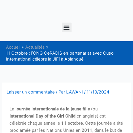
Aller
au
contenu
Menu
Accueil
Actualités
11 Octobre : l’ONG CeRADIS en partenariat avec Cuso
International célèbre la JIFi à Aplahoué
Laisser un commentaire
/ Par
LAWANI
/
11/10/2024
La
journée internationale de la jeune fille
(ou
International Day of the Girl Child
en anglais) est
célébrée chaque année le
11 octobre
. Cette journée a été
proclamée par les Nations Unies en
2011
, dans le but de