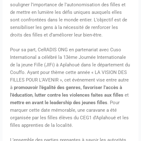
souligner l’importance de l’autonomisation des filles et
de mettre en lumière les défis uniques auxquels elles
sont confrontées dans le monde entier. L’objectif est de
sensibiliser les gens à la nécessité de renforcer les
droits des filles et d’améliorer leur bien-être.
Pour sa part, CeRADIS ONG en partenariat avec Cuso
International a célébré la 13ème Journée Internationale
de la jeune Fille (JIFi) à Aplahoué dans le département du
Couffo. Ayant pour thème cette année « LA VISION DES
FILLES POUR L’AVENIR », cet événement vise entre autre
à
promouvoir l’égalité des genres,
favoriser l’accès à
l’éducation
,
lutter contre les violences faites aux filles
et
mettre en avant le leadership des jeunes filles
. Pour
marquer cette date mémorable, une caravane a été
organisée par les filles élèves du CEG1 d’Aplahoué et les
filles apprenties de la localité.
L’ensemble des parties prenantes à savoir les autorités