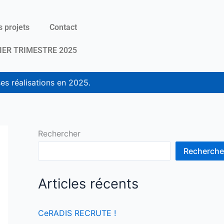
 projets
Contact
IER TRIMESTRE 2025
es réalisations en 2025.
Rechercher
Recherche
Articles récents
CeRADIS RECRUTE !