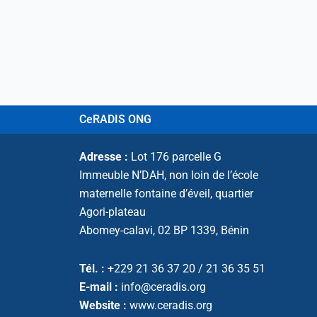
CeRADIS ONG
Adresse :
Lot 176 parcelle G
Immeuble N’DAH, non loin de l’école
maternelle fontaine d’éveil, quartier
Agori-plateau
Abomey-calavi,
02 BP 1339,
Bénin
Tél. :
+229 21 36 37 20 / 21 36 35 51
E-mail :
info@ceradis.org
Website :
www.ceradis.org