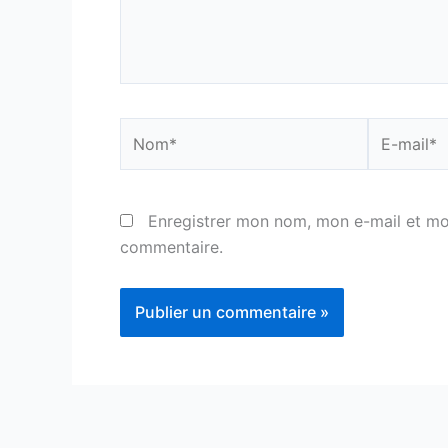
Nom*
E-
mail*
Enregistrer mon nom, mon e-mail et mo
commentaire.