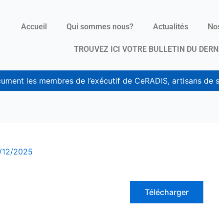
Accueil
Qui sommes nous?
Actualités
Nos
TROUVEZ ICI VOTRE BULLETIN DU DERN
ument les membres de l’exécutif de CeRADIS, artisans de s
/12/2025
Télécharger